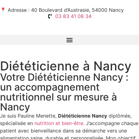
📍 Adresse : 40 Boulevard d’Austrasie, 54000 Nancy
03 83 41 08 34
Diététicienne à Nancy
Votre Diététicienne Nancy :
un accompagnement
nutritionnel sur mesure à
Nancy
Je suis Pauline Menette,
Diététicienne Nancy
diplômée,
spécialisée en
nutrition et bien-être
. J’accompagne chaque
patient avec bienveillance dans sa démarche vers une
alimentation saine, durable et personnalisée. Mon objectif