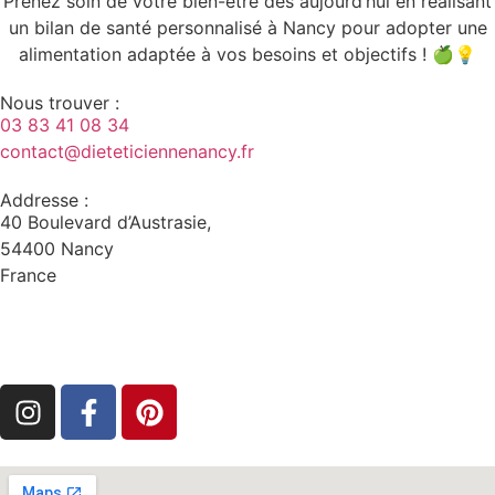
Prenez soin de votre bien-être dès aujourd’hui en réalisant
un bilan de santé personnalisé à Nancy pour adopter une
alimentation adaptée à vos besoins et objectifs ! 🍏💡
Nous trouver :
03 83 41 08 34
contact@dieteticiennenancy.fr
Addresse :
40 Boulevard d’Austrasie,
54400 Nancy
France