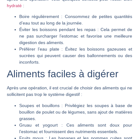
hydraté
:
Boire régulièrement :
Consommez de petites quantités
d’eau tout au long de la journée.
Éviter les boissons pendant les repas :
Cela permet de
ne pas surcharger l’estomac et favorise une meilleure
digestion des aliments.
Préférer l’eau plate :
Évitez les boissons gazeuses et
sucrées qui peuvent causer des ballonnements ou des
inconforts.
Aliments faciles à digérer
Après une opération, il est crucial de choisir des aliments qui ne
sollicitent pas trop le système digestif :
Soupes et bouillons :
Privilégiez les soupes à base de
bouillon de poulet ou de légumes, sans ajout de matières
grasses.
Gruau et yogourt :
Ces aliments sont doux pour
l’estomac et fournissent des nutriments essentiels.
Fruits mous :
Les bananes et les pommes cuites sont